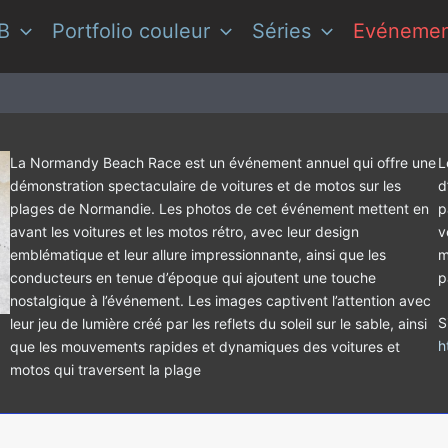
&B
Portfolio couleur
Séries
Evénemen
La Normandy Beach Race est un événement annuel qui offre une
L
démonstration spectaculaire de voitures et de motos sur les
d
plages de Normandie. Les photos de cet événement mettent en
p
avant les voitures et les motos rétro, avec leur design
v
emblématique et leur allure impressionnante, ainsi que les
m
conducteurs en tenue d’époque qui ajoutent une touche
p
nostalgique à l’événement. Les images captivent l’attention avec
S
leur jeu de lumière créé par les reflets du soleil sur le sable, ainsi
h
que les mouvements rapides et dynamiques des voitures et
motos qui traversent la plage