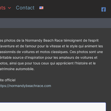
ts
Contact
es photos de la Normandy Beach Race témoignent de l’esprit
’aventure et de l’amour pour la vitesse et le style qui animent les
assionnés de voitures et motos classiques. Ces photos sont une
éritable source d’inspiration pour les amateurs de voitures et
otos, ainsi que pour tous ceux qui apprécient l’histoire et le
atrimoine automobile.
ite officiel
ttps://normandybeachrace.com