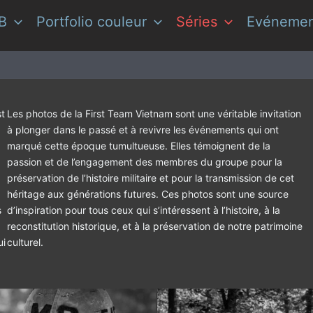
&B
Portfolio couleur
Séries
Evénemen
st
Les photos de la First Team Vietnam sont une véritable invitation
à plonger dans le passé et à revivre les événements qui ont
marqué cette époque tumultueuse. Elles témoignent de la
passion et de l’engagement des membres du groupe pour la
préservation de l’histoire militaire et pour la transmission de cet
héritage aux générations futures. Ces photos sont une source
s
d’inspiration pour tous ceux qui s’intéressent à l’histoire, à la
reconstitution historique, et à la préservation de notre patrimoine
ui
culturel.