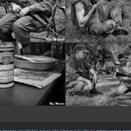
images visualisées sur ce site ainsi que le site lui-même sont la pr