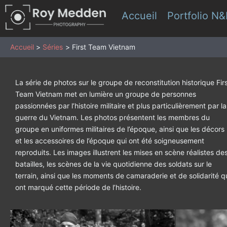
Aller
Accueil
Portfolio N
au
contenu
Accueil
Séries
First Team Vietnam
La série de photos sur le groupe de reconstitution historique Fir
Team Vietnam met en lumière un groupe de personnes
passionnées par l’histoire militaire et plus particulièrement par la
guerre du Vietnam. Les photos présentent les membres du
groupe en uniformes militaires de l’époque, ainsi que les décors
et les accessoires de l’époque qui ont été soigneusement
reproduits. Les images illustrent les mises en scène réalistes de
batailles, les scènes de la vie quotidienne des soldats sur le
terrain, ainsi que les moments de camaraderie et de solidarité q
ont marqué cette période de l’histoire.