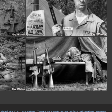
opriété de Roy Medden. Toute reproduction et/ou utilisation, même